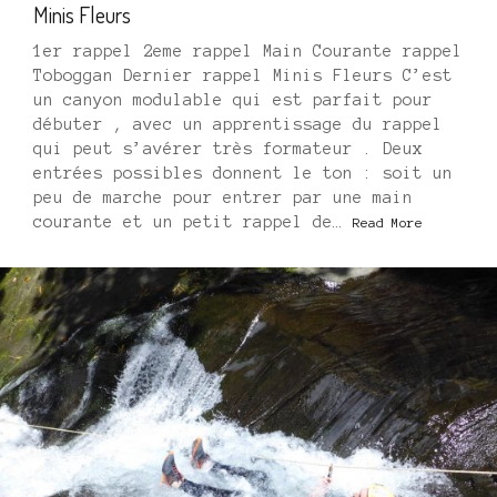
Minis Fleurs
1er rappel 2eme rappel Main Courante rappel
Toboggan Dernier rappel Minis Fleurs C’est
un canyon modulable qui est parfait pour
débuter , avec un apprentissage du rappel
qui peut s’avérer très formateur . Deux
entrées possibles donnent le ton : soit un
peu de marche pour entrer par une main
courante et un petit rappel de…
Read More