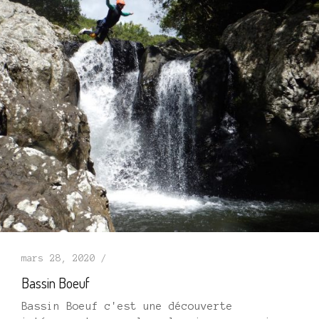
mars 28, 2020 /
Bassin Boeuf
Bassin Boeuf c'est une découverte